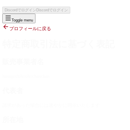
Discordでログイン
Discordでログイン
Toggle menu
プロフィールに戻る
特定商取引法に基づく表記
販売事業者名
hanagoriuhouhochanchan
代表者
請求があった場合には速やかに開示いたします
所在地