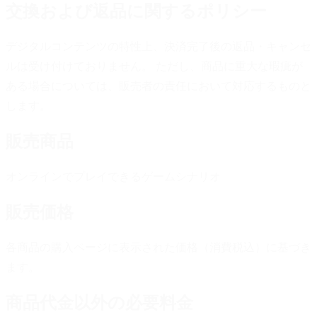
交換および返品に関するポリシー
デジタルコンテンツの特性上、決済完了後の返品・キャンセ
ルは受け付けておりません。 ただし、商品に重大な瑕疵が
ある場合については、販売者の責任において対応するものと
します。
販売商品
オンラインでプレイできるゲームシナリオ
販売価格
各商品の購入ページに表示された価格（消費税込）に基づき
ます。
商品代金以外の必要料金