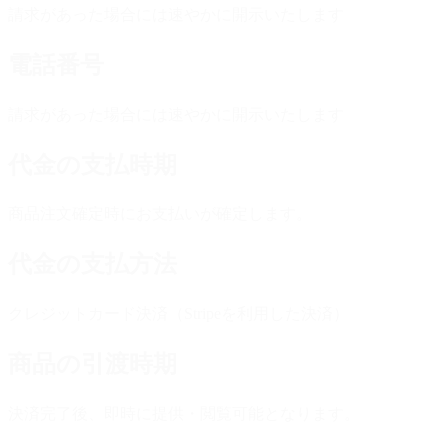
請求があった場合には速やかに開示いたします
電話番号
請求があった場合には速やかに開示いたします
代金の支払時期
商品注文確定時にお支払いが確定します。
代金の支払方法
クレジットカード決済（Stripeを利用した決済）
商品の引渡時期
決済完了後、即時に提供・閲覧可能となります。