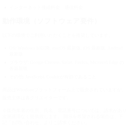
インターネット接続料金、通信料金
動作環境（ソフトウェア要件）
以下の環境でご利用いただくことを推奨しています。
OS:
Windows 10以降, macOS 最新版, iOS 最新版, Android
最新版
ブラウザ:
Google Chrome, Safari, Firefox, Microsoft Edge の
各最新版
その他:
JavaScript, Cookieが有効であること
商品はWhodoneプラットフォーム上で販売されていますが、
販売主体は各クリエイターです。
※販売業者の住所、氏名、電話番号については、請求があり
次第遅滞なく提供致します。 開示を希望される場合は、下
記「お問い合わせ」よりご請求ください。