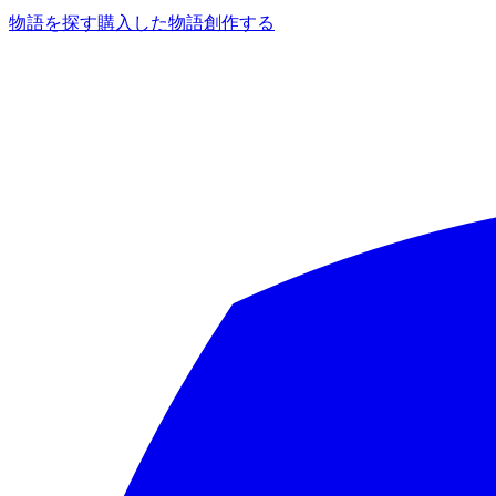
物語を探す
購入した物語
創作する