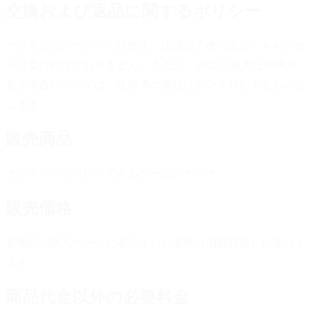
交換および返品に関するポリシー
デジタルコンテンツの特性上、決済完了後の返品・キャンセ
ルは受け付けておりません。 ただし、商品に重大な瑕疵が
ある場合については、販売者の責任において対応するものと
します。
販売商品
オンラインでプレイできるゲームシナリオ
販売価格
各商品の購入ページに表示された価格（消費税込）に基づき
ます。
商品代金以外の必要料金