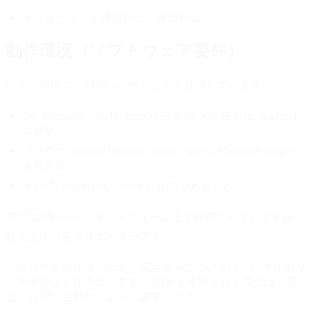
インターネット接続料金、通信料金
動作環境（ソフトウェア要件）
以下の環境でご利用いただくことを推奨しています。
OS:
Windows 10以降, macOS 最新版, iOS 最新版, Android
最新版
ブラウザ:
Google Chrome, Safari, Firefox, Microsoft Edge の
各最新版
その他:
JavaScript, Cookieが有効であること
商品はWhodoneプラットフォーム上で販売されていますが、
販売主体は各クリエイターです。
※販売業者の住所、氏名、電話番号については、請求があり
次第遅滞なく提供致します。 開示を希望される場合は、下
記「お問い合わせ」よりご請求ください。