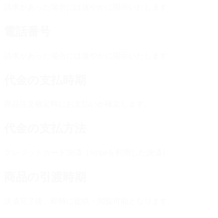
請求があった場合には速やかに開示いたします
電話番号
請求があった場合には速やかに開示いたします
代金の支払時期
商品注文確定時にお支払いが確定します。
代金の支払方法
クレジットカード決済（Stripeを利用した決済）
商品の引渡時期
決済完了後、即時に提供・閲覧可能となります。