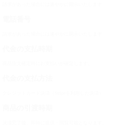
請求があった場合には速やかに開示いたします
電話番号
請求があった場合には速やかに開示いたします
代金の支払時期
商品注文確定時にお支払いが確定します。
代金の支払方法
クレジットカード決済（Stripeを利用した決済）
商品の引渡時期
決済完了後、即時に提供・閲覧可能となります。