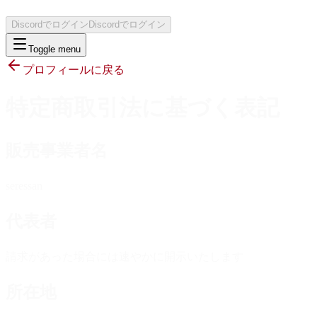
Discordでログイン
Discordでログイン
Toggle menu
プロフィールに戻る
特定商取引法に基づく表記
販売事業者名
seressan
代表者
請求があった場合には速やかに開示いたします
所在地