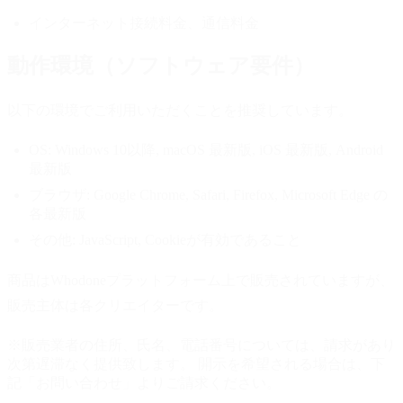
インターネット接続料金、通信料金
動作環境（ソフトウェア要件）
以下の環境でご利用いただくことを推奨しています。
OS:
Windows 10以降, macOS 最新版, iOS 最新版, Android
最新版
ブラウザ:
Google Chrome, Safari, Firefox, Microsoft Edge の
各最新版
その他:
JavaScript, Cookieが有効であること
商品はWhodoneプラットフォーム上で販売されていますが、
販売主体は各クリエイターです。
※販売業者の住所、氏名、電話番号については、請求があり
次第遅滞なく提供致します。 開示を希望される場合は、下
記「お問い合わせ」よりご請求ください。