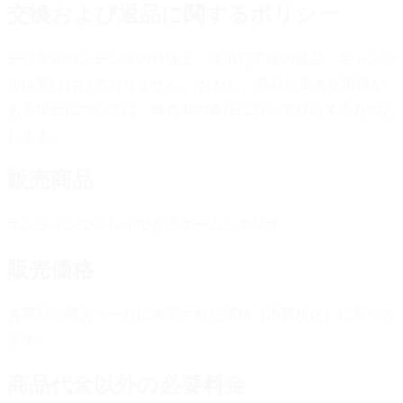
交換および返品に関するポリシー
デジタルコンテンツの特性上、決済完了後の返品・キャンセ
ルは受け付けておりません。 ただし、商品に重大な瑕疵が
ある場合については、販売者の責任において対応するものと
します。
販売商品
オンラインでプレイできるゲームシナリオ
販売価格
各商品の購入ページに表示された価格（消費税込）に基づき
ます。
商品代金以外の必要料金