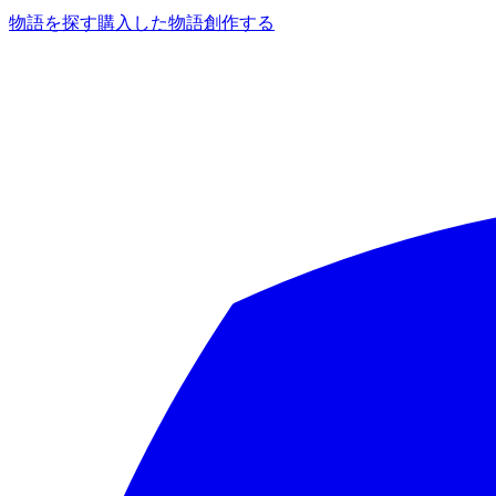
物語を探す
購入した物語
創作する