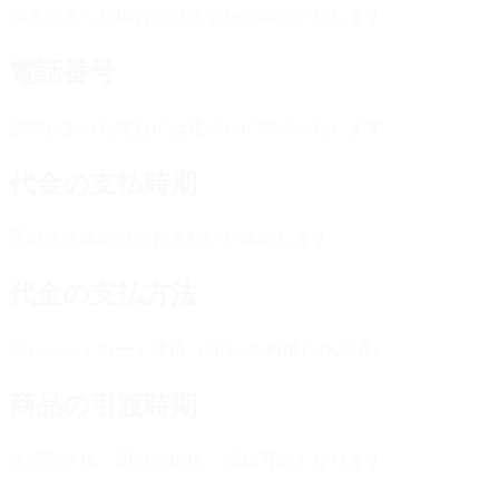
請求があった場合には速やかに開示いたします
電話番号
請求があった場合には速やかに開示いたします
代金の支払時期
商品注文確定時にお支払いが確定します。
代金の支払方法
クレジットカード決済（Stripeを利用した決済）
商品の引渡時期
決済完了後、即時に提供・閲覧可能となります。