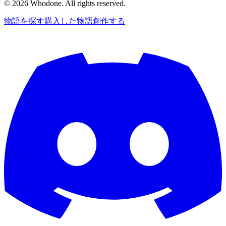
©
2026
Whodone. All rights reserved.
物語を探す
購入した物語
創作する