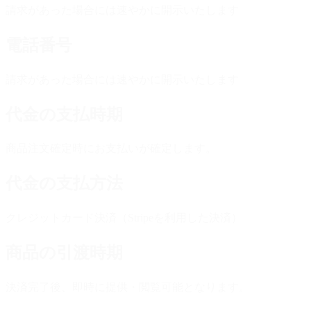
請求があった場合には速やかに開示いたします
電話番号
請求があった場合には速やかに開示いたします
代金の支払時期
商品注文確定時にお支払いが確定します。
代金の支払方法
クレジットカード決済（Stripeを利用した決済）
商品の引渡時期
決済完了後、即時に提供・閲覧可能となります。