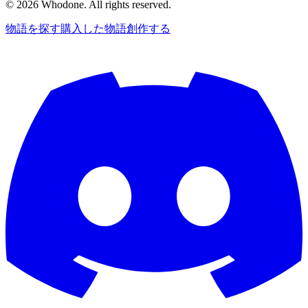
©
2026
Whodone. All rights reserved.
物語を探す
購入した物語
創作する