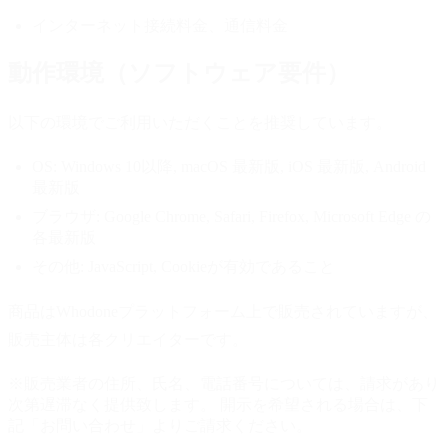
インターネット接続料金、通信料金
動作環境（ソフトウェア要件）
以下の環境でご利用いただくことを推奨しています。
OS:
Windows 10以降, macOS 最新版, iOS 最新版, Android
最新版
ブラウザ:
Google Chrome, Safari, Firefox, Microsoft Edge の
各最新版
その他:
JavaScript, Cookieが有効であること
商品はWhodoneプラットフォーム上で販売されていますが、
販売主体は各クリエイターです。
※販売業者の住所、氏名、電話番号については、請求があり
次第遅滞なく提供致します。 開示を希望される場合は、下
記「お問い合わせ」よりご請求ください。