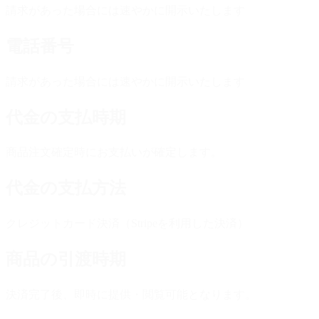
請求があった場合には速やかに開示いたします
電話番号
請求があった場合には速やかに開示いたします
代金の支払時期
商品注文確定時にお支払いが確定します。
代金の支払方法
クレジットカード決済（Stripeを利用した決済）
商品の引渡時期
決済完了後、即時に提供・閲覧可能となります。