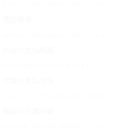
請求があった場合には速やかに開示いたします
電話番号
請求があった場合には速やかに開示いたします
代金の支払時期
商品注文確定時にお支払いが確定します。
代金の支払方法
クレジットカード決済（Stripeを利用した決済）
商品の引渡時期
決済完了後、即時に提供・閲覧可能となります。