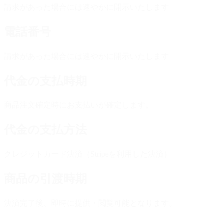
請求があった場合には速やかに開示いたします
電話番号
請求があった場合には速やかに開示いたします
代金の支払時期
商品注文確定時にお支払いが確定します。
代金の支払方法
クレジットカード決済（Stripeを利用した決済）
商品の引渡時期
決済完了後、即時に提供・閲覧可能となります。