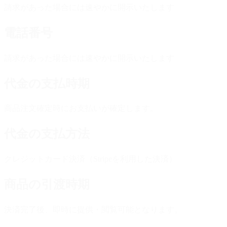
請求があった場合には速やかに開示いたします
電話番号
請求があった場合には速やかに開示いたします
代金の支払時期
商品注文確定時にお支払いが確定します。
代金の支払方法
クレジットカード決済（Stripeを利用した決済）
商品の引渡時期
決済完了後、即時に提供・閲覧可能となります。