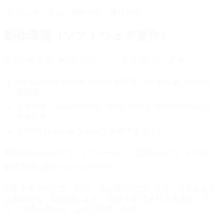
インターネット接続料金、通信料金
動作環境（ソフトウェア要件）
以下の環境でご利用いただくことを推奨しています。
OS:
Windows 10以降, macOS 最新版, iOS 最新版, Android
最新版
ブラウザ:
Google Chrome, Safari, Firefox, Microsoft Edge の
各最新版
その他:
JavaScript, Cookieが有効であること
商品はWhodoneプラットフォーム上で販売されていますが、
販売主体は各クリエイターです。
※販売業者の住所、氏名、電話番号については、請求があり
次第遅滞なく提供致します。 開示を希望される場合は、下
記「お問い合わせ」よりご請求ください。