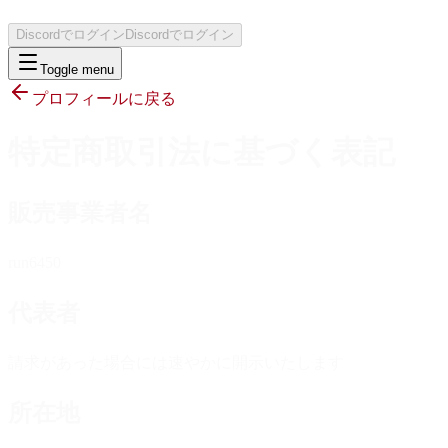
Discordでログイン
Discordでログイン
Toggle menu
プロフィールに戻る
特定商取引法に基づく表記
販売事業者名
run6450
代表者
請求があった場合には速やかに開示いたします
所在地