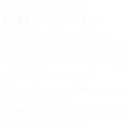
インターネット接続料金、通信料金
動作環境（ソフトウェア要件）
以下の環境でご利用いただくことを推奨しています。
OS:
Windows 10以降, macOS 最新版, iOS 最新版, Android
最新版
ブラウザ:
Google Chrome, Safari, Firefox, Microsoft Edge の
各最新版
その他:
JavaScript, Cookieが有効であること
商品はWhodoneプラットフォーム上で販売されていますが、
販売主体は各クリエイターです。
※販売業者の住所、氏名、電話番号については、請求があり
次第遅滞なく提供致します。 開示を希望される場合は、下
記「お問い合わせ」よりご請求ください。