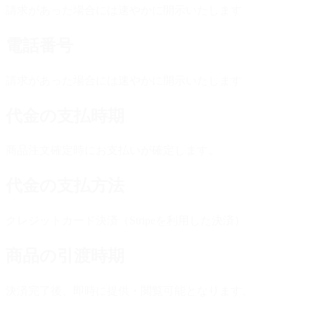
請求があった場合には速やかに開示いたします
電話番号
請求があった場合には速やかに開示いたします
代金の支払時期
商品注文確定時にお支払いが確定します。
代金の支払方法
クレジットカード決済（Stripeを利用した決済）
商品の引渡時期
決済完了後、即時に提供・閲覧可能となります。