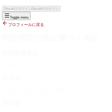
Discordでログイン
Discordでログイン
Toggle menu
プロフィールに戻る
特定商取引法に基づく表記
販売事業者名
garyoten
代表者
請求があった場合には速やかに開示いたします
所在地