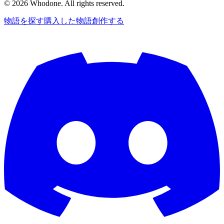
©
2026
Whodone. All rights reserved.
物語を探す
購入した物語
創作する