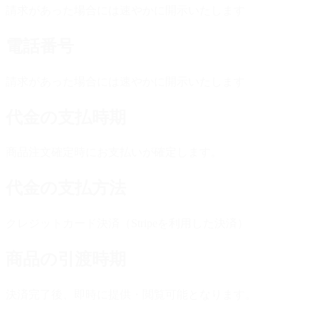
請求があった場合には速やかに開示いたします
電話番号
請求があった場合には速やかに開示いたします
代金の支払時期
商品注文確定時にお支払いが確定します。
代金の支払方法
クレジットカード決済（Stripeを利用した決済）
商品の引渡時期
決済完了後、即時に提供・閲覧可能となります。