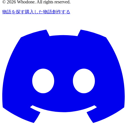
©
2026
Whodone. All rights reserved.
物語を探す
購入した物語
創作する