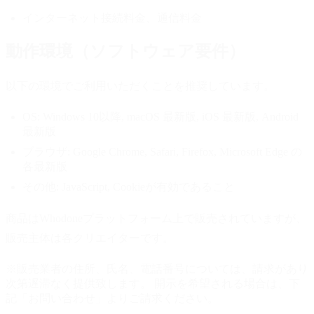
インターネット接続料金、通信料金
動作環境（ソフトウェア要件）
以下の環境でご利用いただくことを推奨しています。
OS:
Windows 10以降, macOS 最新版, iOS 最新版, Android
最新版
ブラウザ:
Google Chrome, Safari, Firefox, Microsoft Edge の
各最新版
その他:
JavaScript, Cookieが有効であること
商品はWhodoneプラットフォーム上で販売されていますが、
販売主体は各クリエイターです。
※販売業者の住所、氏名、電話番号については、請求があり
次第遅滞なく提供致します。 開示を希望される場合は、下
記「お問い合わせ」よりご請求ください。