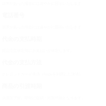
請求があった場合には速やかに開示いたします
電話番号
請求があった場合には速やかに開示いたします
代金の支払時期
商品注文確定時にお支払いが確定します。
代金の支払方法
クレジットカード決済（Stripeを利用した決済）
商品の引渡時期
決済完了後、即時に提供・閲覧可能となります。