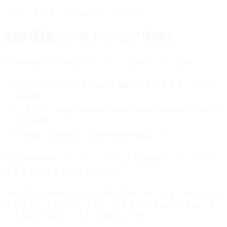
インターネット接続料金、通信料金
動作環境（ソフトウェア要件）
以下の環境でご利用いただくことを推奨しています。
OS:
Windows 10以降, macOS 最新版, iOS 最新版, Android
最新版
ブラウザ:
Google Chrome, Safari, Firefox, Microsoft Edge の
各最新版
その他:
JavaScript, Cookieが有効であること
商品はWhodoneプラットフォーム上で販売されていますが、
販売主体は各クリエイターです。
※販売業者の住所、氏名、電話番号については、請求があり
次第遅滞なく提供致します。 開示を希望される場合は、下
記「お問い合わせ」よりご請求ください。