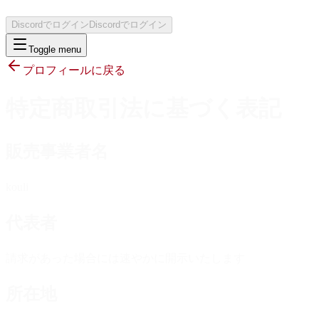
Discordでログイン
Discordでログイン
Toggle menu
プロフィールに戻る
特定商取引法に基づく表記
販売事業者名
kouli
代表者
請求があった場合には速やかに開示いたします
所在地