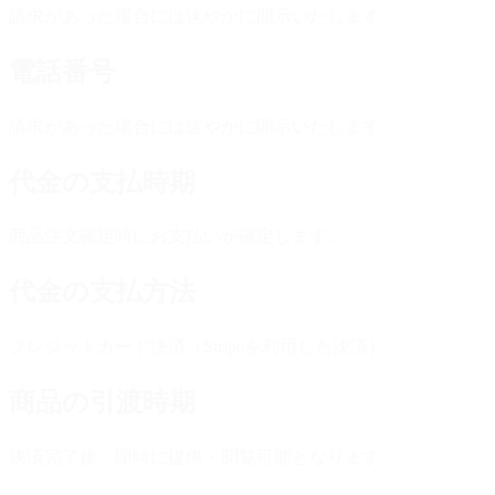
請求があった場合には速やかに開示いたします
電話番号
請求があった場合には速やかに開示いたします
代金の支払時期
商品注文確定時にお支払いが確定します。
代金の支払方法
クレジットカード決済（Stripeを利用した決済）
商品の引渡時期
決済完了後、即時に提供・閲覧可能となります。