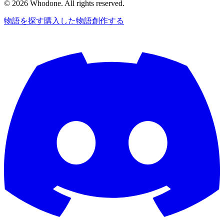
©
2026
Whodone. All rights reserved.
物語を探す
購入した物語
創作する