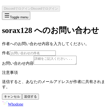
Discordでログイン
Discordでログイン
Toggle menu
sorax128
へのお問い合わせ
作者へのお問い合わせ内容を入力してください。
件名
お問い合わせ内容
注意事項
送信すると、あなたのメールアドレスが作者に共有されま
す。
キャンセル
送信する
Whodone