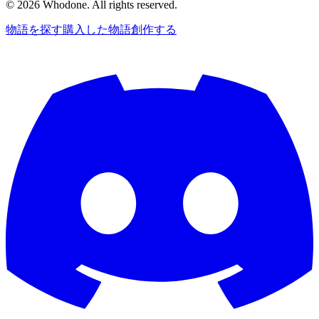
©
2026
Whodone. All rights reserved.
物語を探す
購入した物語
創作する