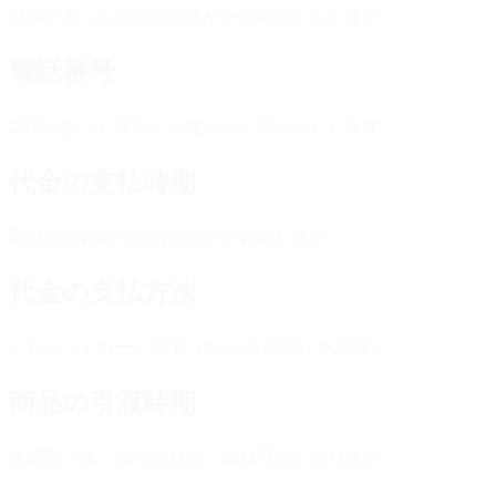
請求があった場合には速やかに開示いたします
電話番号
請求があった場合には速やかに開示いたします
代金の支払時期
商品注文確定時にお支払いが確定します。
代金の支払方法
クレジットカード決済（Stripeを利用した決済）
商品の引渡時期
決済完了後、即時に提供・閲覧可能となります。