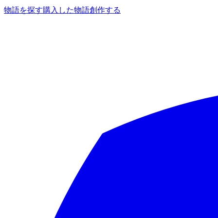
物語を探す
購入した物語
創作する