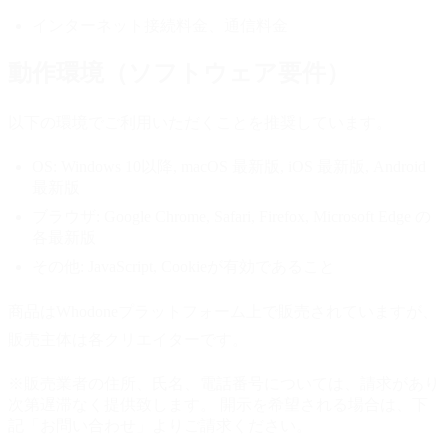
インターネット接続料金、通信料金
動作環境（ソフトウェア要件）
以下の環境でご利用いただくことを推奨しています。
OS:
Windows 10以降, macOS 最新版, iOS 最新版, Android
最新版
ブラウザ:
Google Chrome, Safari, Firefox, Microsoft Edge の
各最新版
その他:
JavaScript, Cookieが有効であること
商品はWhodoneプラットフォーム上で販売されていますが、
販売主体は各クリエイターです。
※販売業者の住所、氏名、電話番号については、請求があり
次第遅滞なく提供致します。 開示を希望される場合は、下
記「お問い合わせ」よりご請求ください。