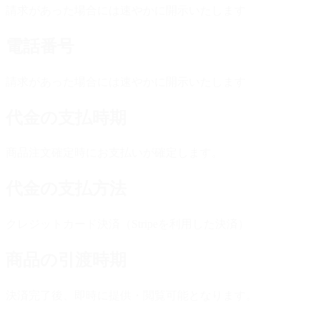
請求があった場合には速やかに開示いたします
電話番号
請求があった場合には速やかに開示いたします
代金の支払時期
商品注文確定時にお支払いが確定します。
代金の支払方法
クレジットカード決済（Stripeを利用した決済）
商品の引渡時期
決済完了後、即時に提供・閲覧可能となります。