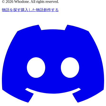
©
2026
Whodone. All rights reserved.
物語を探す
購入した物語
創作する