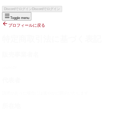
Discordでログイン
Discordでログイン
Toggle menu
プロフィールに戻る
特定商取引法に基づく表記
販売事業者名
youno29
代表者
請求があった場合には速やかに開示いたします
所在地