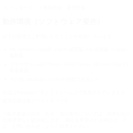
インターネット接続料金、通信料金
動作環境（ソフトウェア要件）
以下の環境でご利用いただくことを推奨しています。
OS:
Windows 10以降, macOS 最新版, iOS 最新版, Android
最新版
ブラウザ:
Google Chrome, Safari, Firefox, Microsoft Edge の
各最新版
その他:
JavaScript, Cookieが有効であること
商品はWhodoneプラットフォーム上で販売されていますが、
販売主体は各クリエイターです。
※販売業者の住所、氏名、電話番号については、請求があり
次第遅滞なく提供致します。 開示を希望される場合は、下
記「お問い合わせ」よりご請求ください。