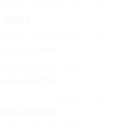
請求があった場合には速やかに開示いたします
電話番号
請求があった場合には速やかに開示いたします
代金の支払時期
商品注文確定時にお支払いが確定します。
代金の支払方法
クレジットカード決済（Stripeを利用した決済）
商品の引渡時期
決済完了後、即時に提供・閲覧可能となります。