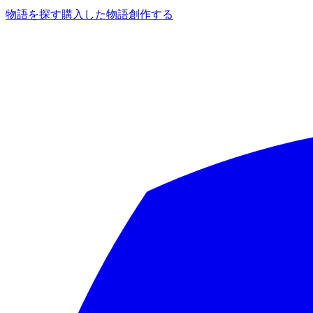
物語を探す
購入した物語
創作する