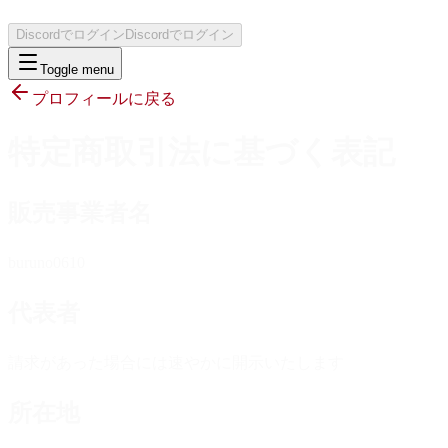
Discordでログイン
Discordでログイン
Toggle menu
プロフィールに戻る
特定商取引法に基づく表記
販売事業者名
buruno0610
代表者
請求があった場合には速やかに開示いたします
所在地