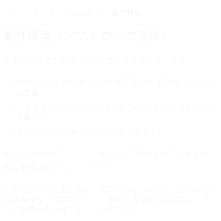
インターネット接続料金、通信料金
動作環境（ソフトウェア要件）
以下の環境でご利用いただくことを推奨しています。
OS:
Windows 10以降, macOS 最新版, iOS 最新版, Android
最新版
ブラウザ:
Google Chrome, Safari, Firefox, Microsoft Edge の
各最新版
その他:
JavaScript, Cookieが有効であること
商品はWhodoneプラットフォーム上で販売されていますが、
販売主体は各クリエイターです。
※販売業者の住所、氏名、電話番号については、請求があり
次第遅滞なく提供致します。 開示を希望される場合は、下
記「お問い合わせ」よりご請求ください。