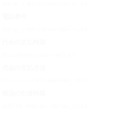
請求があった場合には速やかに開示いたします
電話番号
請求があった場合には速やかに開示いたします
代金の支払時期
商品注文確定時にお支払いが確定します。
代金の支払方法
クレジットカード決済（Stripeを利用した決済）
商品の引渡時期
決済完了後、即時に提供・閲覧可能となります。