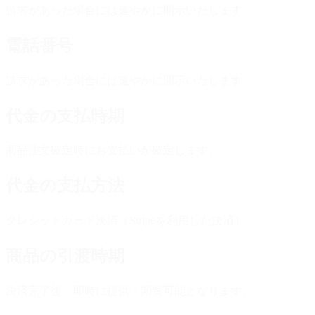
請求があった場合には速やかに開示いたします
電話番号
請求があった場合には速やかに開示いたします
代金の支払時期
商品注文確定時にお支払いが確定します。
代金の支払方法
クレジットカード決済（Stripeを利用した決済）
商品の引渡時期
決済完了後、即時に提供・閲覧可能となります。