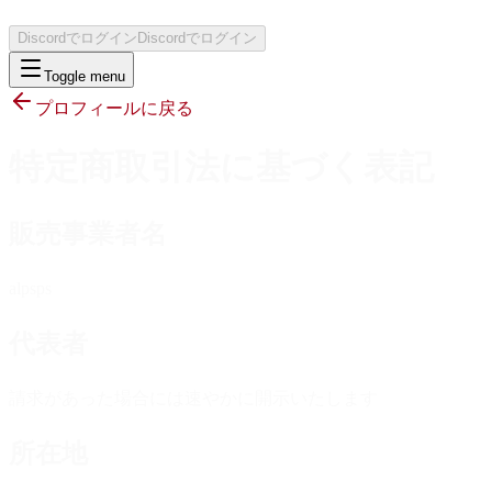
Discordでログイン
Discordでログイン
Toggle menu
プロフィールに戻る
特定商取引法に基づく表記
販売事業者名
alpsps
代表者
請求があった場合には速やかに開示いたします
所在地