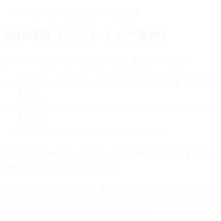
インターネット接続料金、通信料金
動作環境（ソフトウェア要件）
以下の環境でご利用いただくことを推奨しています。
OS:
Windows 10以降, macOS 最新版, iOS 最新版, Android
最新版
ブラウザ:
Google Chrome, Safari, Firefox, Microsoft Edge の
各最新版
その他:
JavaScript, Cookieが有効であること
商品はWhodoneプラットフォーム上で販売されていますが、
販売主体は各クリエイターです。
※販売業者の住所、氏名、電話番号については、請求があり
次第遅滞なく提供致します。 開示を希望される場合は、下
記「お問い合わせ」よりご請求ください。