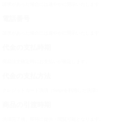
請求があった場合には速やかに開示いたします
電話番号
請求があった場合には速やかに開示いたします
代金の支払時期
商品注文確定時にお支払いが確定します。
代金の支払方法
クレジットカード決済（Stripeを利用した決済）
商品の引渡時期
決済完了後、即時に提供・閲覧可能となります。