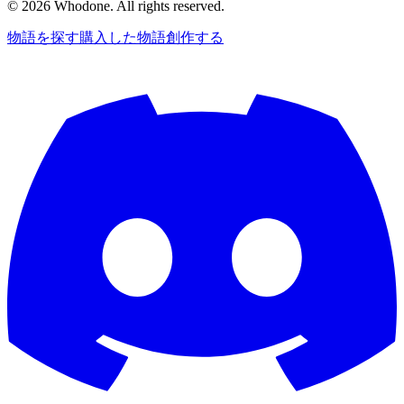
©
2026
Whodone. All rights reserved.
物語を探す
購入した物語
創作する