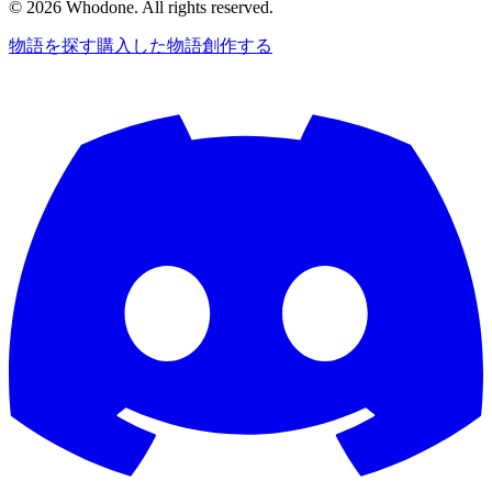
©
2026
Whodone. All rights reserved.
物語を探す
購入した物語
創作する