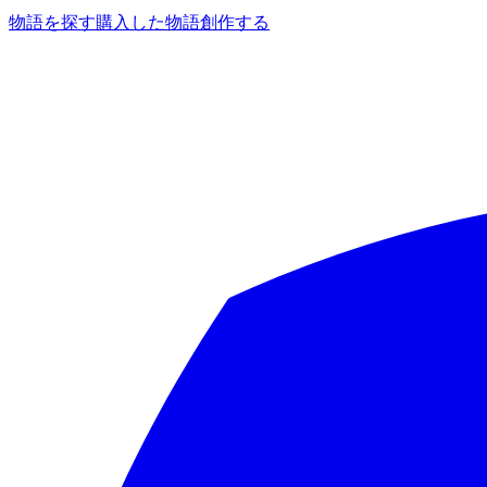
物語を探す
購入した物語
創作する