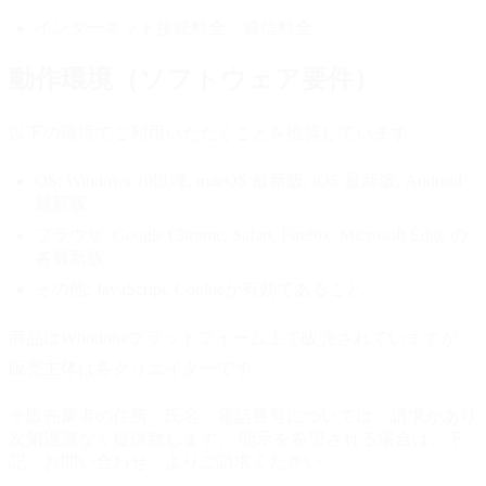
インターネット接続料金、通信料金
動作環境（ソフトウェア要件）
以下の環境でご利用いただくことを推奨しています。
OS:
Windows 10以降, macOS 最新版, iOS 最新版, Android
最新版
ブラウザ:
Google Chrome, Safari, Firefox, Microsoft Edge の
各最新版
その他:
JavaScript, Cookieが有効であること
商品はWhodoneプラットフォーム上で販売されていますが、
販売主体は各クリエイターです。
※販売業者の住所、氏名、電話番号については、請求があり
次第遅滞なく提供致します。 開示を希望される場合は、下
記「お問い合わせ」よりご請求ください。