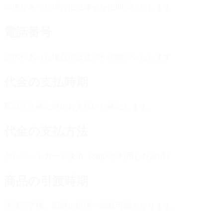
請求があった場合には速やかに開示いたします
電話番号
請求があった場合には速やかに開示いたします
代金の支払時期
商品注文確定時にお支払いが確定します。
代金の支払方法
クレジットカード決済（Stripeを利用した決済）
商品の引渡時期
決済完了後、即時に提供・閲覧可能となります。