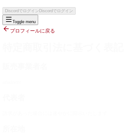
Discordでログイン
Discordでログイン
Toggle menu
プロフィールに戻る
特定商取引法に基づく表記
販売事業者名
ariadneze
代表者
請求があった場合には速やかに開示いたします
所在地