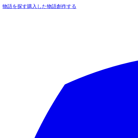
物語を探す
購入した物語
創作する