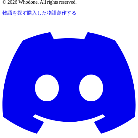
©
2026
Whodone. All rights reserved.
物語を探す
購入した物語
創作する