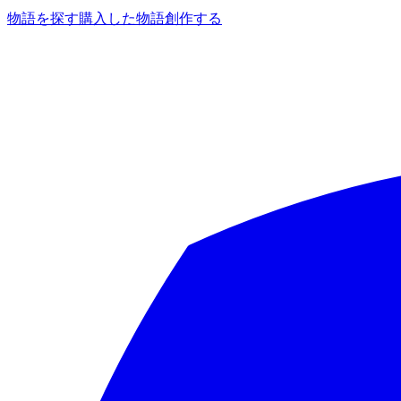
物語を探す
購入した物語
創作する