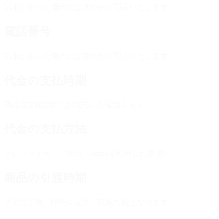
請求があった場合には速やかに開示いたします
電話番号
請求があった場合には速やかに開示いたします
代金の支払時期
商品注文確定時にお支払いが確定します。
代金の支払方法
クレジットカード決済（Stripeを利用した決済）
商品の引渡時期
決済完了後、即時に提供・閲覧可能となります。