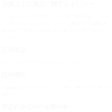
交換および返品に関するポリシー
デジタルコンテンツの特性上、決済完了後の返品・キャンセ
ルは受け付けておりません。 ただし、商品に重大な瑕疵が
ある場合については、販売者の責任において対応するものと
します。
販売商品
オンラインでプレイできるゲームシナリオ
販売価格
各商品の購入ページに表示された価格（消費税込）に基づき
ます。
商品代金以外の必要料金