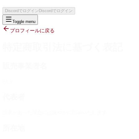
Discordでログイン
Discordでログイン
Toggle menu
プロフィールに戻る
特定商取引法に基づく表記
販売事業者名
ryt_v
代表者
請求があった場合には速やかに開示いたします
所在地