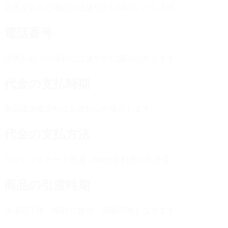
請求があった場合には速やかに開示いたします
電話番号
請求があった場合には速やかに開示いたします
代金の支払時期
商品注文確定時にお支払いが確定します。
代金の支払方法
クレジットカード決済（Stripeを利用した決済）
商品の引渡時期
決済完了後、即時に提供・閲覧可能となります。