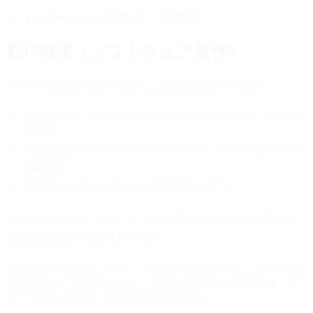
インターネット接続料金、通信料金
動作環境（ソフトウェア要件）
以下の環境でご利用いただくことを推奨しています。
OS:
Windows 10以降, macOS 最新版, iOS 最新版, Android
最新版
ブラウザ:
Google Chrome, Safari, Firefox, Microsoft Edge の
各最新版
その他:
JavaScript, Cookieが有効であること
商品はWhodoneプラットフォーム上で販売されていますが、
販売主体は各クリエイターです。
※販売業者の住所、氏名、電話番号については、請求があり
次第遅滞なく提供致します。 開示を希望される場合は、下
記「お問い合わせ」よりご請求ください。