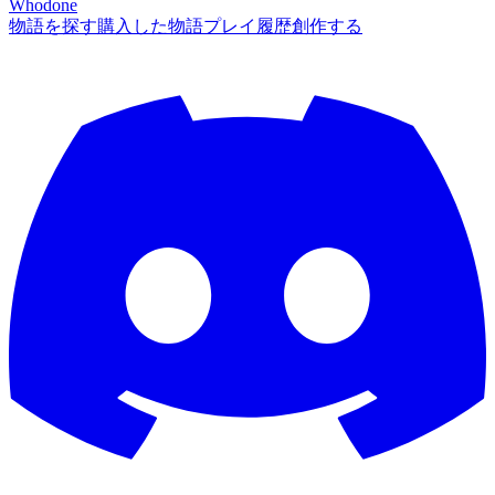
Whodone
物語を探す
購入した物語
プレイ履歴
創作する