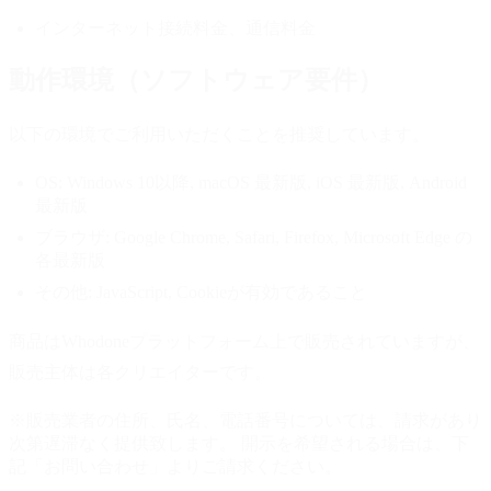
インターネット接続料金、通信料金
動作環境（ソフトウェア要件）
以下の環境でご利用いただくことを推奨しています。
OS:
Windows 10以降, macOS 最新版, iOS 最新版, Android
最新版
ブラウザ:
Google Chrome, Safari, Firefox, Microsoft Edge の
各最新版
その他:
JavaScript, Cookieが有効であること
商品はWhodoneプラットフォーム上で販売されていますが、
販売主体は各クリエイターです。
※販売業者の住所、氏名、電話番号については、請求があり
次第遅滞なく提供致します。 開示を希望される場合は、下
記「お問い合わせ」よりご請求ください。