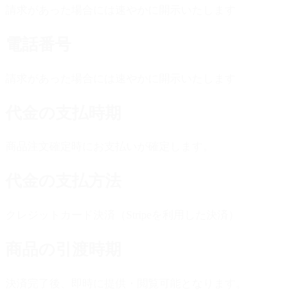
請求があった場合には速やかに開示いたします
電話番号
請求があった場合には速やかに開示いたします
代金の支払時期
商品注文確定時にお支払いが確定します。
代金の支払方法
クレジットカード決済（Stripeを利用した決済）
商品の引渡時期
決済完了後、即時に提供・閲覧可能となります。