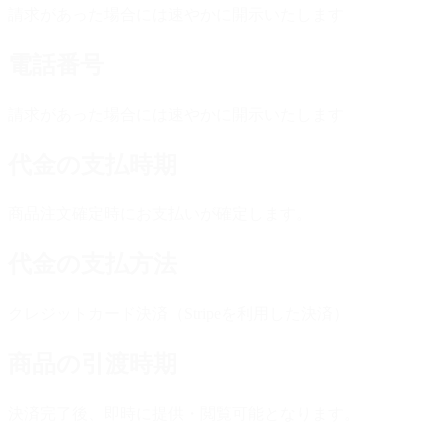
請求があった場合には速やかに開示いたします
電話番号
請求があった場合には速やかに開示いたします
代金の支払時期
商品注文確定時にお支払いが確定します。
代金の支払方法
クレジットカード決済（Stripeを利用した決済）
商品の引渡時期
決済完了後、即時に提供・閲覧可能となります。