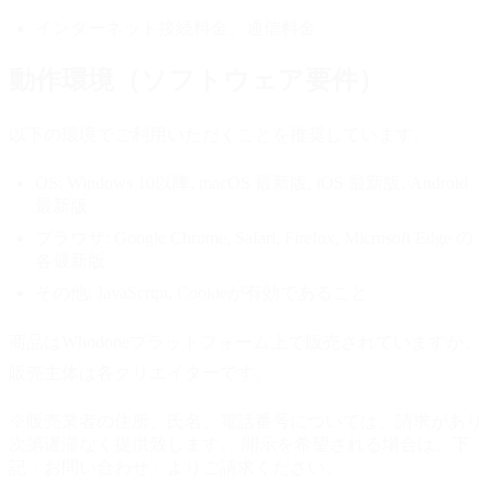
インターネット接続料金、通信料金
動作環境（ソフトウェア要件）
以下の環境でご利用いただくことを推奨しています。
OS:
Windows 10以降, macOS 最新版, iOS 最新版, Android
最新版
ブラウザ:
Google Chrome, Safari, Firefox, Microsoft Edge の
各最新版
その他:
JavaScript, Cookieが有効であること
商品はWhodoneプラットフォーム上で販売されていますが、
販売主体は各クリエイターです。
※販売業者の住所、氏名、電話番号については、請求があり
次第遅滞なく提供致します。 開示を希望される場合は、下
記「お問い合わせ」よりご請求ください。