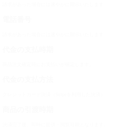
請求があった場合には速やかに開示いたします
電話番号
請求があった場合には速やかに開示いたします
代金の支払時期
商品注文確定時にお支払いが確定します。
代金の支払方法
クレジットカード決済（Stripeを利用した決済）
商品の引渡時期
決済完了後、即時に提供・閲覧可能となります。