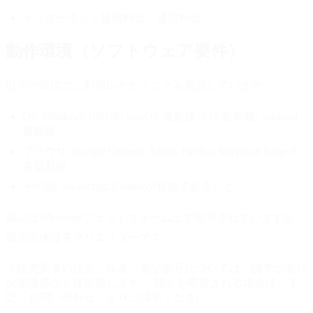
インターネット接続料金、通信料金
動作環境（ソフトウェア要件）
以下の環境でご利用いただくことを推奨しています。
OS:
Windows 10以降, macOS 最新版, iOS 最新版, Android
最新版
ブラウザ:
Google Chrome, Safari, Firefox, Microsoft Edge の
各最新版
その他:
JavaScript, Cookieが有効であること
商品はWhodoneプラットフォーム上で販売されていますが、
販売主体は各クリエイターです。
※販売業者の住所、氏名、電話番号については、請求があり
次第遅滞なく提供致します。 開示を希望される場合は、下
記「お問い合わせ」よりご請求ください。