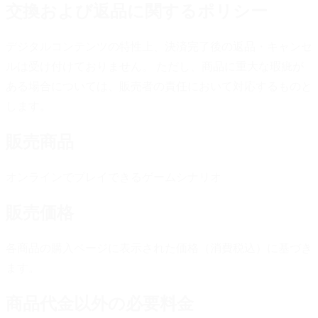
交換および返品に関するポリシー
デジタルコンテンツの特性上、決済完了後の返品・キャンセ
ルは受け付けておりません。 ただし、商品に重大な瑕疵が
ある場合については、販売者の責任において対応するものと
します。
販売商品
オンラインでプレイできるゲームシナリオ
販売価格
各商品の購入ページに表示された価格（消費税込）に基づき
ます。
商品代金以外の必要料金